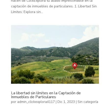
hacen de ClickExplora tu aliado imprescindible en la
captación de inmuebles de particulares. 1. Libertad Sin
Límites: Explora sin...
La libertad sin límites en la Captación de
Inmuebles de Particulares
por
admin_clickexplora4117
|
Dic 1, 2023
|
Sin categoría